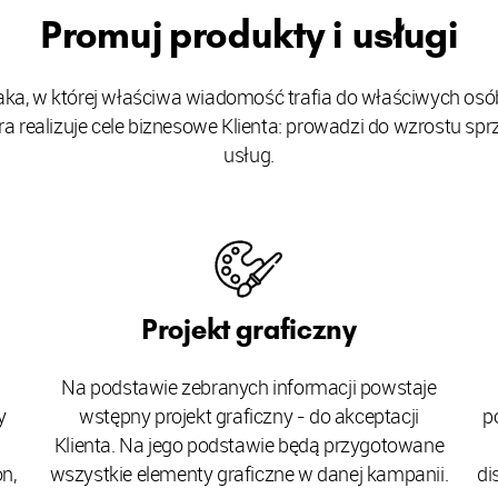
Promuj produkty i usługi
aka, w której właściwa wiadomość trafia do właściwych osó
a realizuje cele biznesowe Klienta: prowadzi do wzrostu sp
usług.
Projekt graficzny
Na podstawie zebranych informacji powstaje
y
wstępny projekt graficzny - do akceptacji
p
Klienta. Na jego podstawie będą przygotowane
n,
wszystkie elementy graficzne w danej kampanii.
di