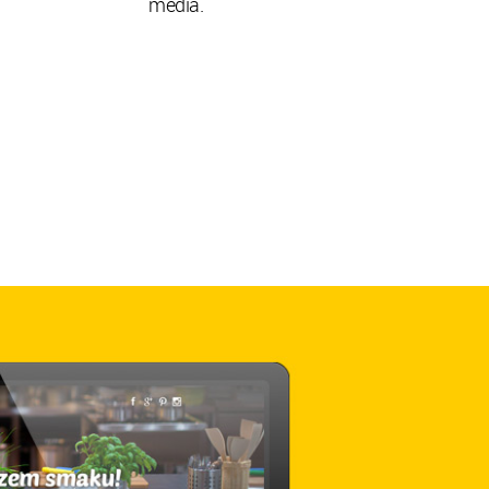
media.