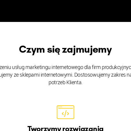
Czym się zajmujemy
zeniu usług marketingu internetowego dla firm produkcyjny
cujemy ze sklepami internetowymi. Dostosowujemy zakres n
potrzeb Klienta.
Tworzymy rozwiązania