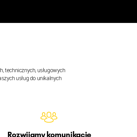
ch, technicznych, usługowych
aszych usług do unikalnych
Rozwijamy komunikację