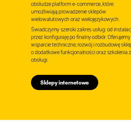
obsłudze platform e-commerce, które
umożliwiają prowadzenie sklepów
wielowalutowych oraz wielojęzykowych.
Świadczymy szeroki zakres usług: od instalacj
przez konfiguraję po finalny odbiór. Oferujemy
wsparcie techniczne, rozwój i rozbudowę skle
o dodatkowe funkcjonalności oraz szkolenia 
obsługi.
Sklepy internetowe