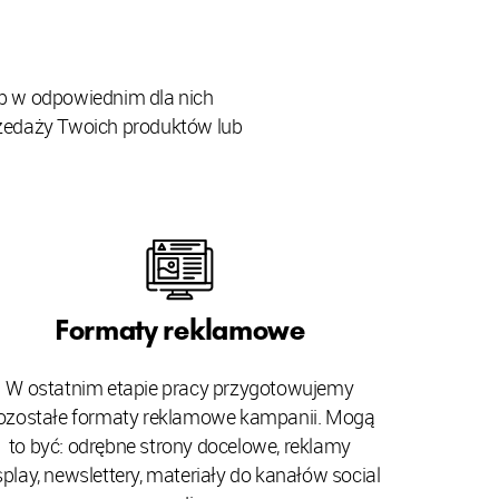
b w odpowiednim dla nich
rzedaży Twoich produktów lub
Formaty reklamowe
W ostatnim etapie pracy przygotowujemy
ozostałe formaty reklamowe kampanii. Mogą
to być: odrębne strony docelowe, reklamy
splay, newslettery, materiały do kanałów social