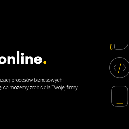
online
.
zacji procesów biznesowych i
, co możemy zrobić dla Twojej firmy.