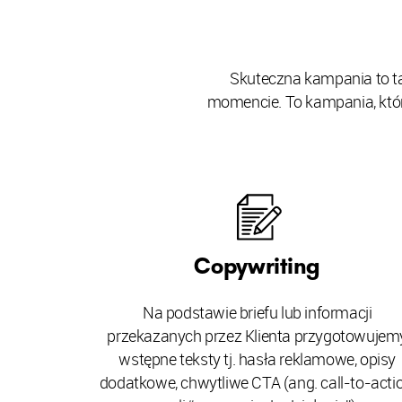
Skuteczna kampania to t
momencie. To kampania, któr
Copywriting
Na podstawie briefu lub informacji
przekazanych przez Klienta przygotowujem
wstępne teksty tj. hasła reklamowe, opisy
dodatkowe, chwytliwe CTA (ang. call-to-actio