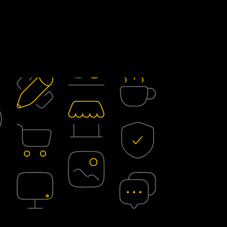
Sklepy internetowe
Kampanie reklamowe
Strony www
Materiały firmowe