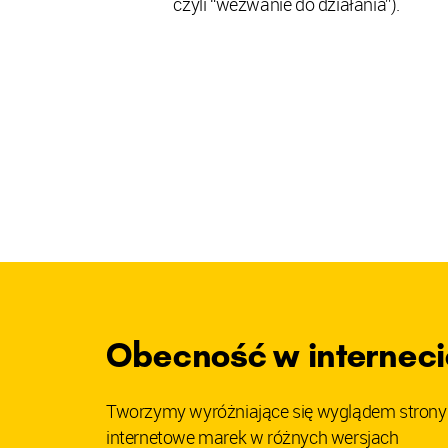
czyli “wezwanie do działania”).
Obecność w interneci
Tworzymy wyróżniające się wyglądem strony
internetowe marek w różnych wersjach