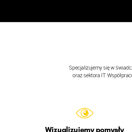
Specjalizujemy się w świadc
oraz sektora IT. Współpra
Wizualizujemy pomysły