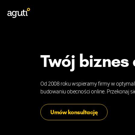
Twój biznes 
Od 2008 roku wspieramy firmy w optymali
budowaniu obecności online. Przekonaj się
Umów konsultację